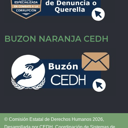
BUZON NARANJA CEDH
© Comisión Estatal de Derechos Humanos 2026,
Desarrollada por
CEDH
.
Coordinación de Sistemas de