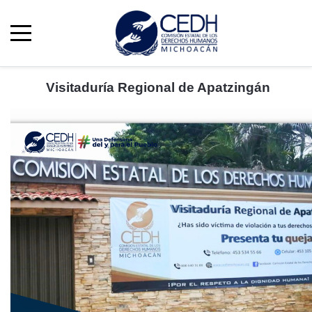
Visitaduría Regional de Apatzingán